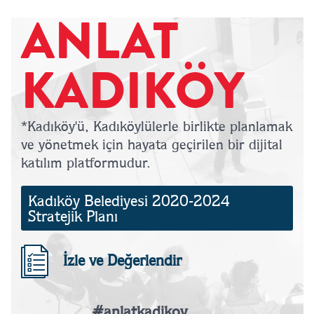
ANLAT
KADIKÖY
*Kadıköy'ü, Kadıköylülerle birlikte planlamak
ve yönetmek için hayata geçirilen bir dijital
katılım platformudur.
Kadıköy Belediyesi 2020-2024
Stratejik Planı
İzle ve Değerlendir
#anlatkadikoy