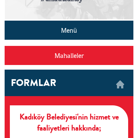
Menü
Mahalleler
FORMLAR
Kadıköy Belediyesi'nin hizmet ve
faaliyetleri hakkında;