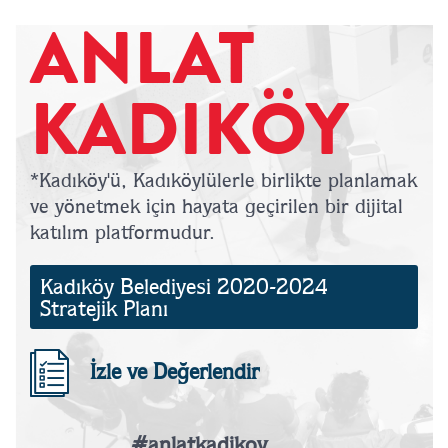
ANLAT
KADIKÖY
*Kadıköy'ü, Kadıköylülerle birlikte planlamak
ve yönetmek için hayata geçirilen bir dijital
katılım platformudur.
Kadıköy Belediyesi 2020-2024
Stratejik Planı
İzle ve Değerlendir
#anlatkadikoy