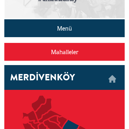
Menü
Mahalleler
MERDİVENKÖY