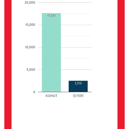
20,000
17,631
15,000
10,000
5,000
2,516
0
KONUT
İŞYERİ