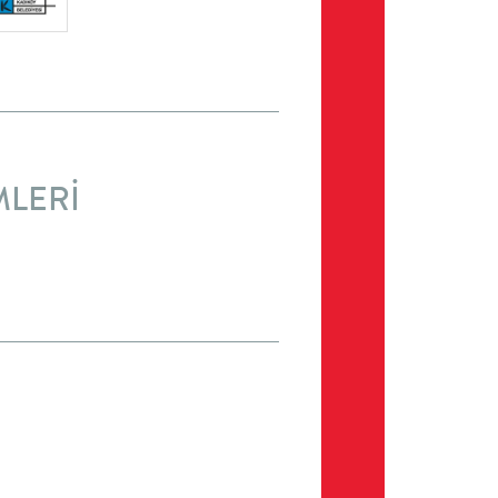
MLERİ