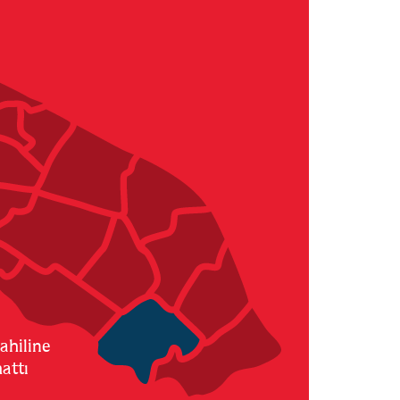
ahiline
attı