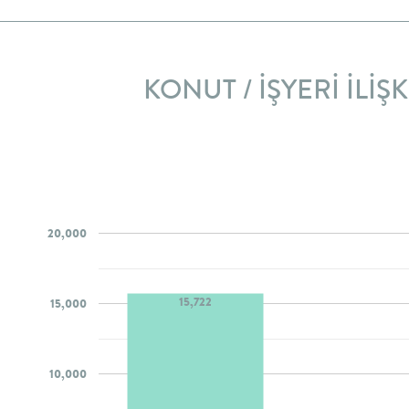
KONUT / İŞYERİ İLİŞK
20,000
15,722
15,000
10,000