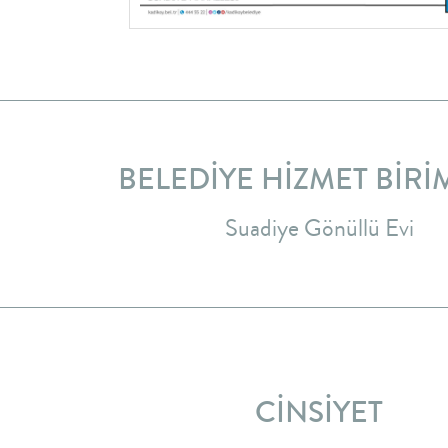
BELEDİYE HİZMET BİRİ
Suadiye Gönüllü Evi
CİNSİYET