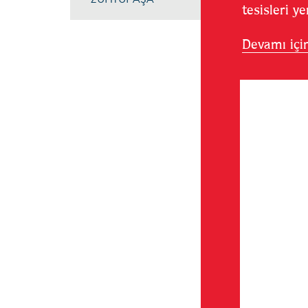
tesi
Devamı için 