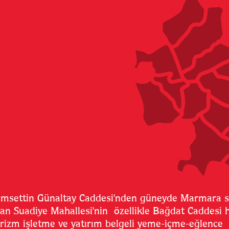
msettin Günaltay Caddesi'nden güneyde Marmara s
an Suadiye Mahallesi'nin özellikle Bağdat Caddesi h
rizm işletme ve yatırım belgeli yeme-içme-eğlence