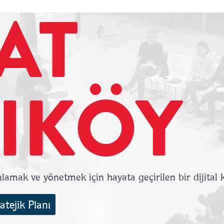
AT
IKÖY
nlamak ve yönetmek için hayata geçirilen bir dijital
tejik Planı