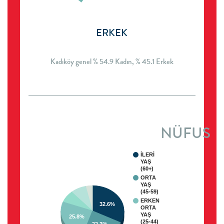
ERKEK
Kadıköy genel % 54.9 Kadın, % 45.1 Erkek
NÜFUS
İLERİ
YAŞ
(60+)
ORTA
YAŞ
(45-59)
ERKEN
32.6%
ORTA
YAŞ
25.8%
(25-44)