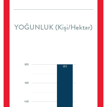
YOĞUNLUK (Kişi/Hektar)
180
180
160
140