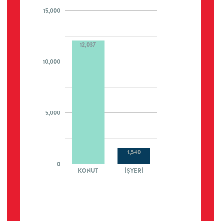
15,000
12,037
10,000
5,000
1,540
0
KONUT
İŞYERİ