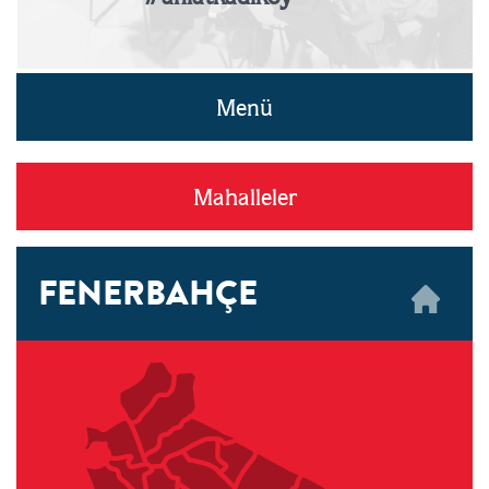
Menü
Mahalleler
FENERBAHÇE