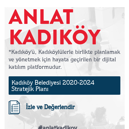
ANLAT
KADIKÖY
*Kadıköy'ü, Kadıköylülerle birlikte planlamak
ve yönetmek için hayata geçirilen bir dijital
katılım platformudur.
Kadıköy Belediyesi 2020-2024
Stratejik Planı
İzle ve Değerlendir
#anlatkadikoy